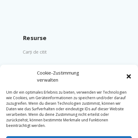
Resurse
Carți de citit
Cookie-Zustimmung
Contact
verwalten
Contact
Um dir ein optimales Erlebnis zu bieten, verwenden wir Technologien
wie Cookies, um Geräteinformationen zu speichern und/oder darauf
Impressum
zuzugreifen. Wenn du diesen Technologien zustimmst, können wir
Datenschutz
Daten wie das Surfverhalten oder eindeutige IDs auf dieser Website
verarbeiten. Wenn du deine Zustimmung nicht erteilst oder
zurückziehst, können bestimmte Merkmale und Funktionen
beeinträchtigt werden.